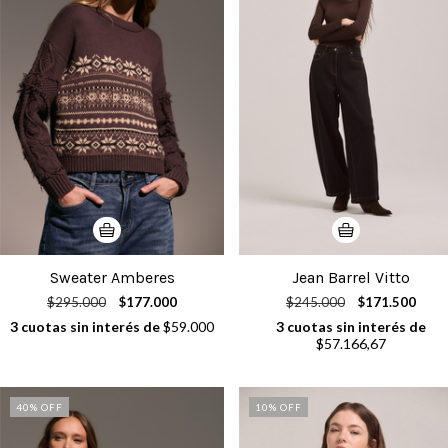
Sweater Amberes
Jean Barrel Vitto
$295.000
$177.000
$245.000
$171.500
3
cuotas sin interés de
$59.000
3
cuotas sin interés de
$57.166,67
40
% OFF
10
% OFF