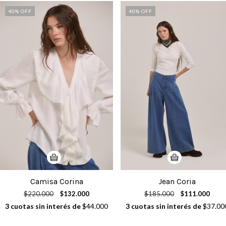
40
% OFF
40
% OFF
Camisa Corina
Jean Coria
$220.000
$132.000
$185.000
$111.000
3
cuotas sin interés de
$44.000
3
cuotas sin interés de
$37.00