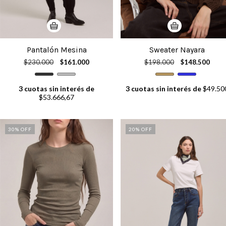
Pantalón Mesina
Sweater Nayara
$230.000
$161.000
$198.000
$148.500
3
cuotas sin interés de
3
cuotas sin interés de
$49.50
$53.666,67
30
% OFF
20
% OFF