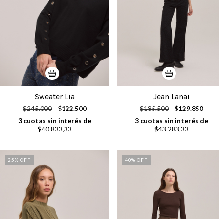
Sweater Lia
Jean Lanai
$245.000
$122.500
$185.500
$129.850
3
cuotas sin interés de
3
cuotas sin interés de
$40.833,33
$43.283,33
25
% OFF
40
% OFF