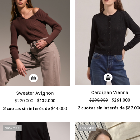
Cardigan Vienna
Sweater Avignon
$290.000
$261.000
$220.000
$132.000
3
cuotas sin interés de
$87.00
3
cuotas sin interés de
$44.000
30
% OFF
20
% OFF