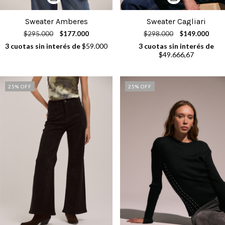
Sweater Amberes
Sweater Cagliari
$295.000
$177.000
$298.000
$149.000
3
cuotas sin interés de
$59.000
3
cuotas sin interés de
$49.666,67
25
% OFF
25
% OFF