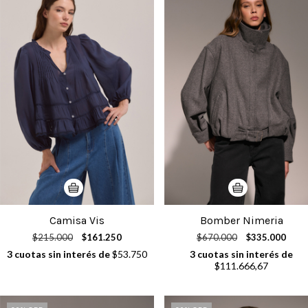
Camisa Vis
Bomber Nimeria
$215.000
$161.250
$670.000
$335.000
3
cuotas sin interés de
$53.750
3
cuotas sin interés de
$111.666,67