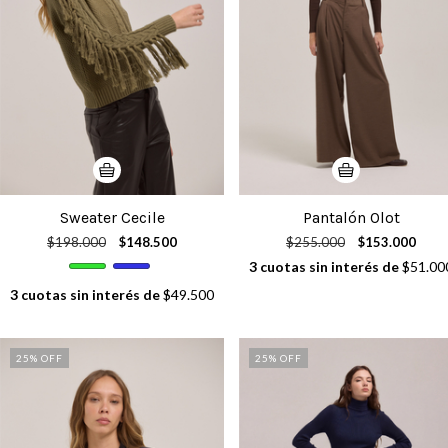
Sweater Cecile
Pantalón Olot
$198.000
$148.500
$255.000
$153.000
3
cuotas sin interés de
$51.00
3
cuotas sin interés de
$49.500
25
% OFF
25
% OFF