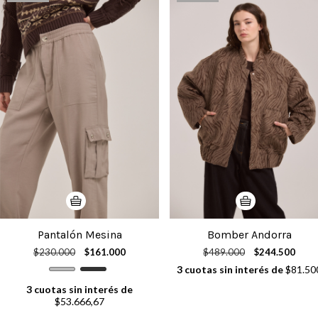
Pantalón Mesina
Bomber Andorra
$230.000
$161.000
$489.000
$244.500
3
cuotas sin interés de
$81.50
3
cuotas sin interés de
$53.666,67