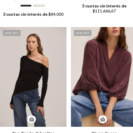
3
cuotas sin interés de
$111.666,67
3
cuotas sin interés de
$84.000
30
% OFF
20
% OFF