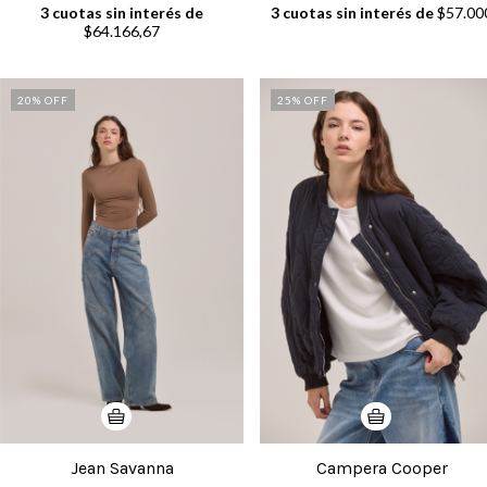
3
cuotas sin interés de
3
cuotas sin interés de
$57.00
$64.166,67
20
% OFF
25
% OFF
Jean Savanna
Campera Cooper