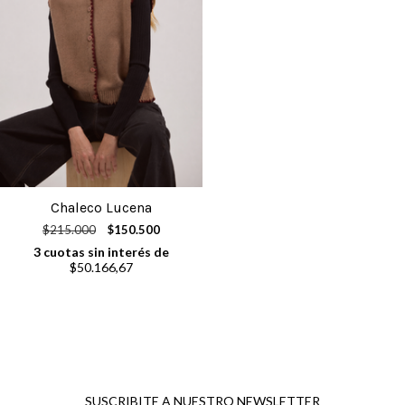
Chaleco Lucena
$215.000
$150.500
3
cuotas sin interés de
$50.166,67
SUSCRIBITE A NUESTRO NEWSLETTER