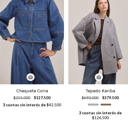
Chaqueta Coria
Tapado Kariba
$255.000
$127.500
$690.000
$379.500
3
cuotas sin interés de
$42.500
3
cuotas sin interés de
$126.500