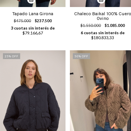
Tapado Lana Girona
Chaleco Baikal 100% Cuer
Ovino
$475.000
$237.500
$1.550.000
$1.085.000
3
cuotas sin interés de
6
cuotas sin interés de
$79.166,67
$180.833,33
25
% OFF
50
% OFF