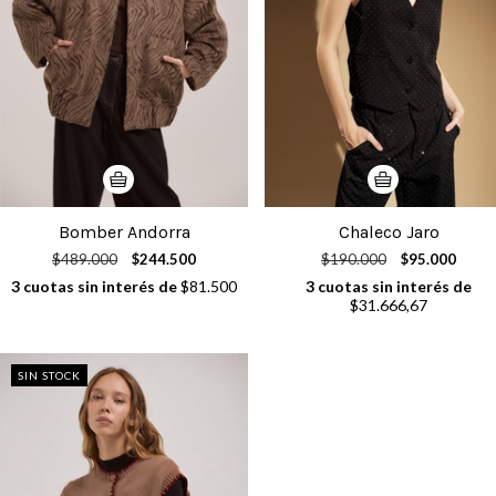
Bomber Andorra
Chaleco Jaro
$489.000
$244.500
$190.000
$95.000
3
cuotas sin interés de
$81.500
3
cuotas sin interés de
$31.666,67
SIN STOCK