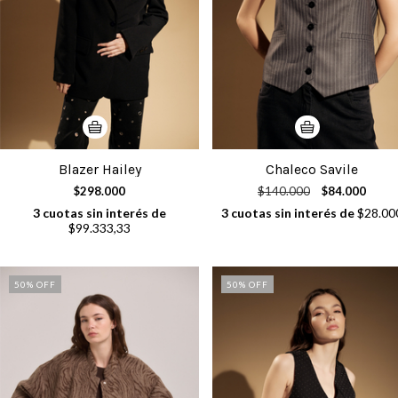
Blazer Hailey
Chaleco Savile
$298.000
$140.000
$84.000
3
cuotas sin interés de
3
cuotas sin interés de
$28.00
$99.333,33
50
% OFF
50
% OFF