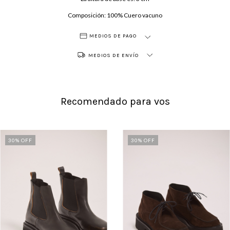
Composición: 100% Cuero vacuno
MEDIOS DE PAGO
MEDIOS DE ENVÍO
Recomendado para vos
30
% OFF
30
% OFF