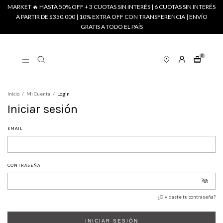
MARKET 🔥 HASTA 50% OFF + 3 CUOTAS SIN INTERÉS | 6 CUOTAS SIN INTERÉS
A PARTIR DE $350.000 | 10% EXTRA OFF CON TRANSFERENCIA | ENVÍO
GRATIS A TODO EL PAÍS
0
Inicio
/
Mi Cuenta
/
Login
Iniciar sesión
EMAIL
CONTRASEÑA
¿Olvidaste tu contraseña?
INICIAR SESIÓN