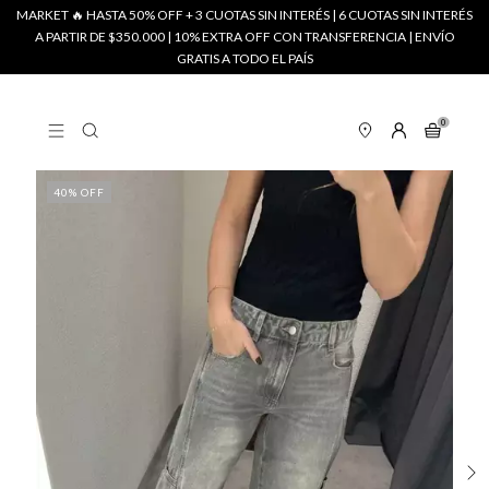
MARKET 🔥 HASTA 50% OFF + 3 CUOTAS SIN INTERÉS | 6 CUOTAS SIN INTERÉS
A PARTIR DE $350.000 | 10% EXTRA OFF CON TRANSFERENCIA | ENVÍO
GRATIS A TODO EL PAÍS
0
40
% OFF