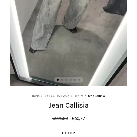
Inicio
/
COLECCIÓN FW26
/
Denim
/
Jean Callisia
Jean Callisia
€101,28
€60,77
COLOR