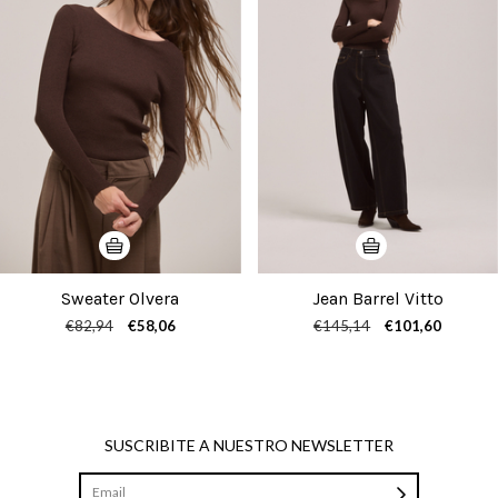
Sweater Olvera
Jean Barrel Vitto
€82,94
€58,06
€145,14
€101,60
SUSCRIBITE A NUESTRO NEWSLETTER