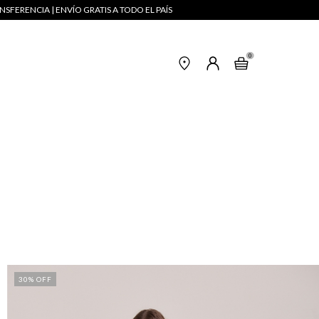
NSFERENCIA | ENVÍO GRATIS A TODO EL PAÍS
0
30
% OFF