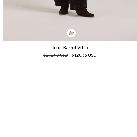
Jean Barrel Vitto
$171.93 USD
$120.35 USD