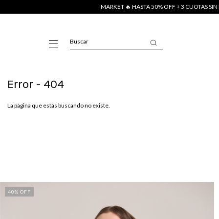
MARKET 🔥 HASTA 50% OFF + 3 CUOTAS SIN 
Error - 404
La página que estás buscando no existe.
40
% OFF