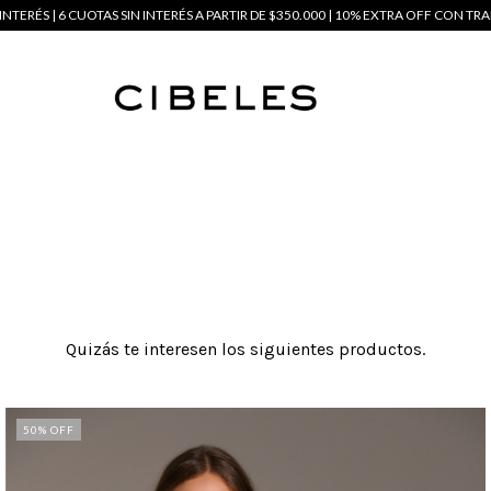
INTERÉS | 6 CUOTAS SIN INTERÉS A PARTIR DE $350.000 | 10% EXTRA OFF CON TRA
Quizás te interesen los siguientes productos.
50
% OFF